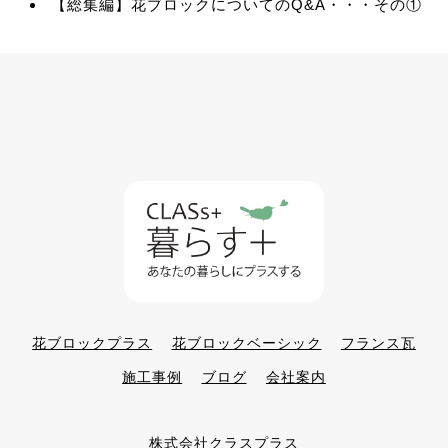
【総集編】花ブロックについてのQ&A・・・その①
花ブロックプラス
花ブロックベーシック
フランス瓦
施工事例
ブログ
会社案内
株式会社クラスプラス