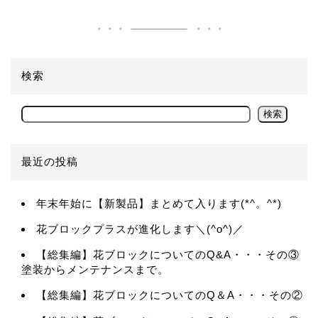
検索
検索
最近の投稿
年末年始に【新製品】まとめて入ります(*^。^*)
花ブロックプラスが進化します＼(^o^)／
【総集編】花ブロックについてのQ&A・・・その③
塗装からメンテナンスまで。
【総集編】花ブロックについてのQ＆A・・・その②