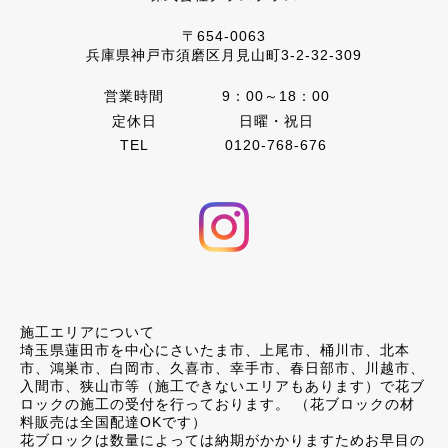
〒654-0063
兵庫県神戸市須磨区月見山町3-2-32-309
営業時間
9：00～18：00
定休日
日曜・祝日
TEL
0120-768-676
施工エリアについて
埼玉県蓮田市を中心にさいたま市、上尾市、桶川市、北本
市、鴻巣市、白岡市、久喜市、幸手市、春日部市、川越市、
入間市、狭山市等（施工できないエリアもあります）で花ブ
ロックの施工の受付を行っております。 （花ブロックの材
料販売は全国配達OKです）
花ブロックは数量によっては納期がかかりますためお早目の