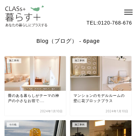
TEL:
0120-768-676
Blog（ブログ） - 6page
施工事例
施工事例
畳のある暮らしがテーマの神
マンションのモデルルームの
戸の小さなお宿で....
壁に花ブロックプラス
2024年1月10日
2024年1月10日
その他
施工事例