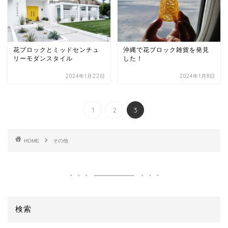
花ブロックとミッドセンチュ
沖縄で花ブロック雑貨を発見
リーモダンスタイル
した！
2024年1月22日
2024年1月8日
1
2
3
HOME
その他
検索