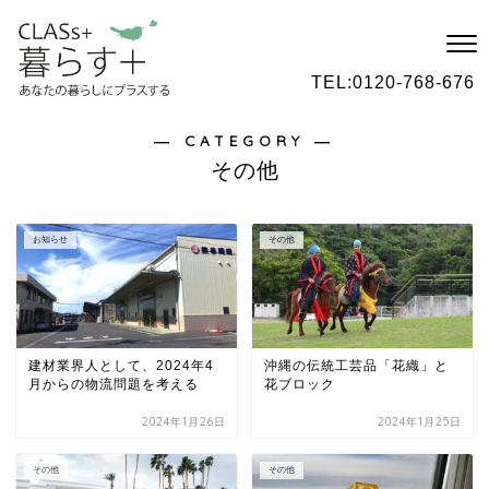
TEL:
0120-768-676
― CATEGORY ―
その他
お知らせ
その他
建材業界人として、2024年4
沖縄の伝統工芸品「花織」と
月からの物流問題を考える
花ブロック
2024年1月26日
2024年1月25日
その他
その他