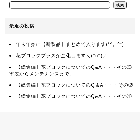
検索
最近の投稿
年末年始に【新製品】まとめて入ります(*^。^*)
花ブロックプラスが進化します＼(^o^)／
【総集編】花ブロックについてのQ&A・・・その③
塗装からメンテナンスまで。
【総集編】花ブロックについてのQ＆A・・・その②
【総集編】花ブロックについてのQ&A・・・その①