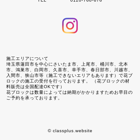
TEL
0120-768-676
施工エリアについて
埼玉県蓮田市を中心にさいたま市、上尾市、桶川市、北本
市、鴻巣市、白岡市、久喜市、幸手市、春日部市、川越市、
入間市、狭山市等（施工できないエリアもあります）で花ブ
ロックの施工の受付を行っております。 （花ブロックの材
料販売は全国配達OKです）
花ブロックは数量によっては納期がかかりますためお早目の
ご予約を承っております。
© classplus.website