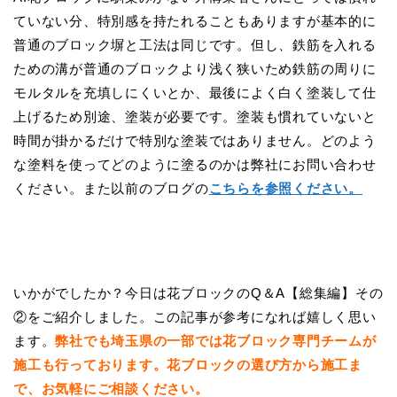
ていない分、特別感を持たれることもありますが基本的に
普通のブロック塀と工法は同じです。但し、鉄筋を入れる
ための溝が普通のブロックより浅く狭いため鉄筋の周りに
モルタルを充填しにくいとか、最後によく白く塗装して仕
上げるため別途、塗装が必要です。塗装も慣れていないと
時間が掛かるだけで特別な塗装ではありません。どのよう
な塗料を使ってどのように塗るのかは弊社にお問い合わせ
ください。また以前のブログの
こちらを参照ください。
いかがでしたか？今日は花ブロックのQ＆A【総集編】その
②をご紹介しました。この記事が参考になれば嬉しく思い
ます。
弊社でも埼玉県の一部では花ブロック専門チームが
施工も行っております。花ブロックの選び方から施工ま
で、お気軽にご相談ください。