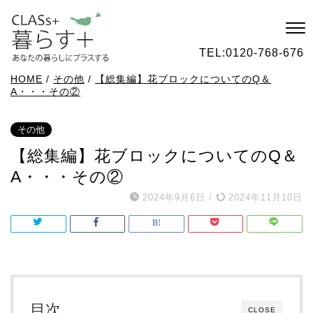
TEL:
0120-768-676
HOME
/
その他
/
【総集編】花ブロックについてのQ＆
A・・・その②
その他
【総集編】花ブロックについてのQ＆
A・・・その②
2024年9月6日
/
2024年11月10日
目次
CLOSE