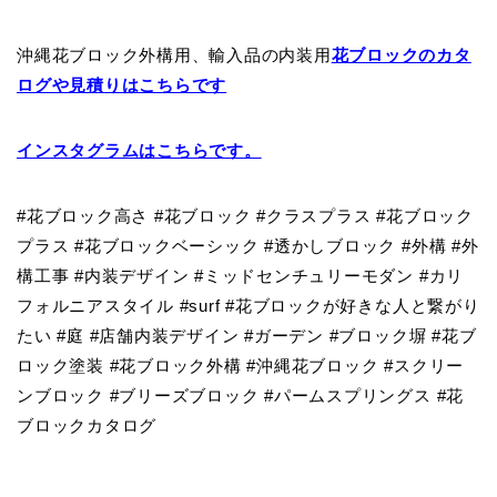
沖縄花ブロック外構用、輸入品の内装用
花ブロックのカタ
ログや見積りはこちらです
インスタグラムはこちらです。
#花ブロック高さ #花ブロック #クラスプラス #花ブロック
プラス #花ブロックベーシック #透かしブロック #外構 #外
構工事 #内装デザイン #ミッドセンチュリーモダン #カリ
フォルニアスタイル #surf #花ブロックが好きな人と繋がり
たい #庭 #店舗内装デザイン #ガーデン #ブロック塀 #花ブ
ロック塗装 #花ブロック外構 #沖縄花ブロック #スクリー
ンブロック #ブリーズブロック #パームスプリングス #花
ブロックカタログ