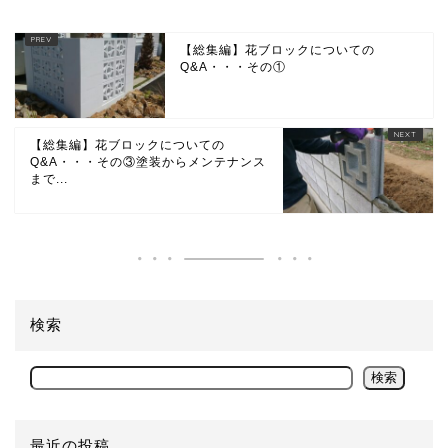
【総集編】花ブロックについての
Q&A・・・その①
【総集編】花ブロックについての
Q&A・・・その③塗装からメンテナンス
まで...
検索
検索
最近の投稿