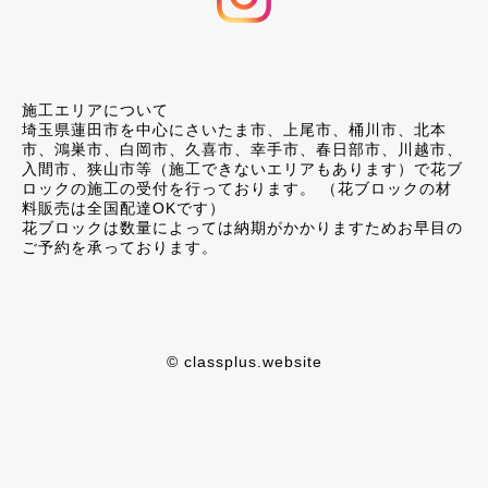
施工エリアについて
埼玉県蓮田市を中心にさいたま市、上尾市、桶川市、北本
市、鴻巣市、白岡市、久喜市、幸手市、春日部市、川越市、
入間市、狭山市等（施工できないエリアもあります）で花ブ
ロックの施工の受付を行っております。 （花ブロックの材
料販売は全国配達OKです）
花ブロックは数量によっては納期がかかりますためお早目の
ご予約を承っております。
© classplus.website