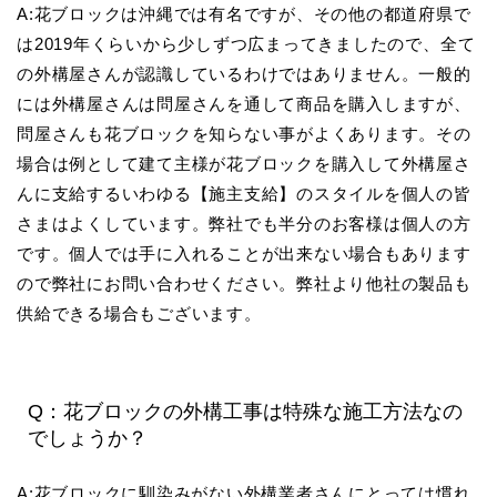
A:花ブロックは沖縄では有名ですが、その他の都道府県で
は2019年くらいから少しずつ広まってきましたので、全て
の外構屋さんが認識しているわけではありません。一般的
には外構屋さんは問屋さんを通して商品を購入しますが、
問屋さんも花ブロックを知らない事がよくあります。その
場合は例として建て主様が花ブロックを購入して外構屋さ
んに支給するいわゆる【施主支給】のスタイルを個人の皆
さまはよくしています。弊社でも半分のお客様は個人の方
です。個人では手に入れることが出来ない場合もあります
ので弊社にお問い合わせください。弊社より他社の製品も
供給できる場合もございます。
Q：花ブロックの外構工事は特殊な施工方法なの
でしょうか？
A:花ブロックに馴染みがない外構業者さんにとっては慣れ