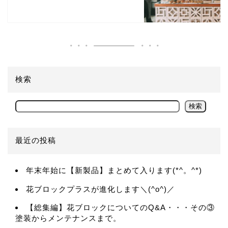
検索
検索
最近の投稿
年末年始に【新製品】まとめて入ります(*^。^*)
花ブロックプラスが進化します＼(^o^)／
【総集編】花ブロックについてのQ&A・・・その③
塗装からメンテナンスまで。