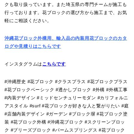
クも取り扱っています。また埼玉県の専門チームが施工も
行っております。花ブロックの選び方から施工まで、お気
軽にご相談ください。
沖縄花ブロック外構用、輸入品の内装用花ブロックのカタ
ログや見積りはこちらです
インスタグラムは
こちらです
#沖縄歴史 #花ブロック #クラスプラス #花ブロックプラス
#花ブロックベーシック #透かしブロック #外構 #外構工事
#内装デザイン #ミッドセンチュリーモダン #カリフォルニ
アスタイル #surf #花ブロックが好きな人と繋がりたい #庭
#店舗内装デザイン #ガーデン #ブロック塀 #花ブロック塗
装 #花ブロック外構 #沖縄花ブロック #スクリーンブロッ
ク #ブリーズブロック #パームスプリングス #花ブロック