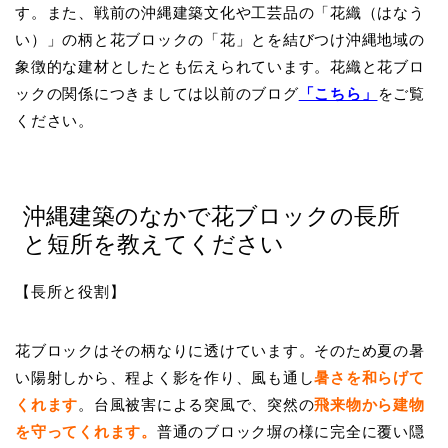
す。また、戦前の沖縄建築文化や工芸品の「花織（はなう
い）」の柄と花ブロックの「花」とを結びつけ沖縄地域の
象徴的な建材としたとも伝えられています。花織と花ブロ
ックの関係につきましては以前のブログ
「こちら」
をご覧
ください。
沖縄建築のなかで花ブロックの長所
と短所を教えてください
【長所と役割】
花ブロックはその柄なりに透けています。そのため夏の暑
い陽射しから、程よく影を作り、風も通し
暑さを和らげて
くれます
。台風被害による突風で、突然の
飛来物から建物
を守ってくれます。
普通のブロック塀の様に完全に覆い隠