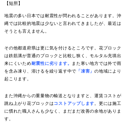
【短所】
地震の多い日本では耐震性が問われることがあります。沖
縄では比較的地震は少ないと言われてきましたが、最近は
そうとも言えません。
その他都道府県は更に気を付けるところです。花ブロック
は鉄筋溝が普通のブロックと比較し狭く、モルタル充填出
来にくいため
耐震性に劣ります。
また寒い地方では外で雨
を含み凍り、溶けるを繰り返す中で
「凍害」
の地域により
起こります。
また沖縄からの重量物の輸送となりますと、運賃コストが
跳ね上がり花ブロックは
コストアップします
。更には施工
に慣れた職人さんも少なく、まだまだ改善の余地がありま
す。