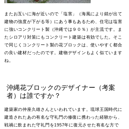
またお互いに海が近いので「塩害」（海風により錆が出て
建物の強度が下がる等）にあう事もあるため、住宅は塩害
に強いコンクリート製（沖縄では９０％）が主流です。ま
たシロアリ対策にもコンクリート建築は有効でした。そこ
で同じくコンクリート製の花ブロックは、使いやすく都合
の良い建材だったのです。建物デザインもよく似ています
ね。
沖縄花ブロックのデザイナー（考案
者）は誰ですか？
建築家の仲座久雄さんといわれています。琉球王国時代に
建造されたあの有名な守礼門の修復に携わった経験から、
戦禍に飲まれた守礼門を1957年に復元させた有名な方で