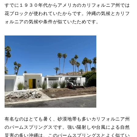
すでに１９３０年代からアメリカのカリフォルニア州では
花ブロックが使われていたからです。沖縄の気候とカリフ
ォルニアの気候や条件が似ていたためです。
有名なのはとても暑く、砂漠地帯も多いカリフォルニア州
のパームスプリングスです。強い陽射しや台風による自然
災害の多い沖縄は、このパームスプリングスとよく似てい