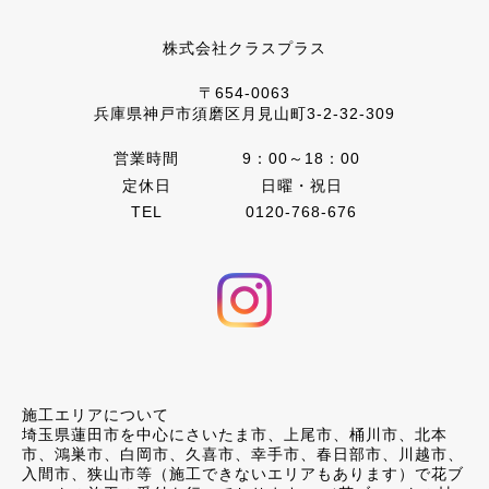
株式会社クラスプラス
〒654-0063
兵庫県神戸市須磨区月見山町3-2-32-309
営業時間
9：00～18：00
定休日
日曜・祝日
TEL
0120-768-676
施工エリアについて
埼玉県蓮田市を中心にさいたま市、上尾市、桶川市、北本
市、鴻巣市、白岡市、久喜市、幸手市、春日部市、川越市、
入間市、狭山市等（施工できないエリアもあります）で花ブ