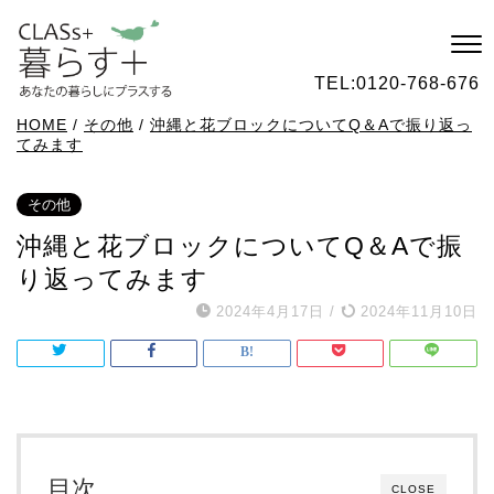
TEL:
0120-768-676
HOME
/
その他
/
沖縄と花ブロックについてQ＆Aで振り返っ
てみます
その他
沖縄と花ブロックについてQ＆Aで振
り返ってみます
2024年4月17日
/
2024年11月10日
目次
CLOSE