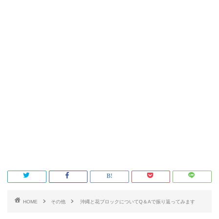
HOME
その他
沖縄と花ブロックについてQ＆Aで振り返ってみます